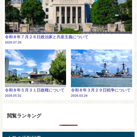
令和８年７月２６日政治家と共産主義について
2026.07.26
令和８年５月３１日政権について
令和８年３月２９日戦争について
2026.05.31
2026.03.29
閲覧ランキング