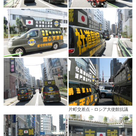
片町交差点・ロシア大使館抗議