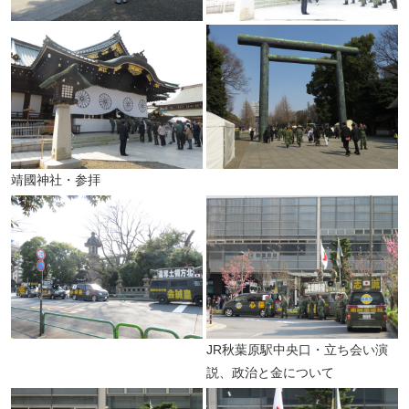
靖國神社・参拝
JR秋葉原駅中央口・立ち会い演
説、政治と金について