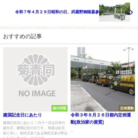
令和７年４月２９日昭和の日、武蔵野御陵墓参
おすすめの記事
国内問題
定例運動
建国記念日にあたり
令和３年９月２６日都内定例運
動[政治家の資質]
建国記念日にあたり 二月十一日は日本の
誕生日、建国記念の日です。 戦前は紀元
...
節と言い、初代天皇である神武天皇が即位