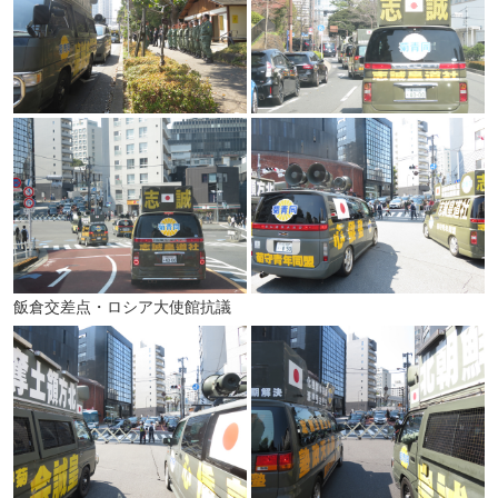
飯倉交差点・ロシア大使館抗議