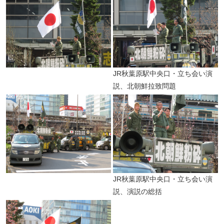
JR秋葉原駅中央口・立ち会い演
説、北朝鮮拉致問題
JR秋葉原駅中央口・立ち会い演
説、演説の総括