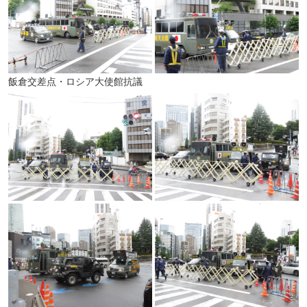
飯倉交差点・ロシア大使館抗議