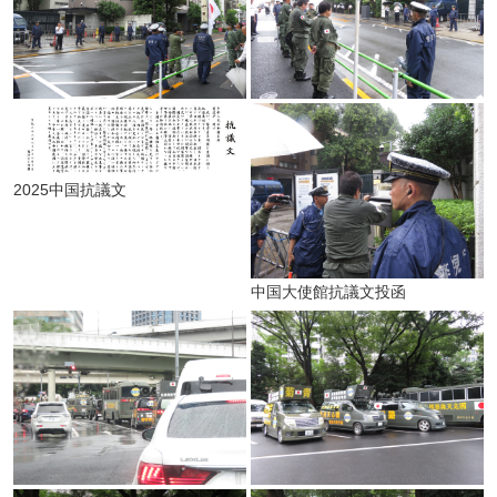
2025中国抗議文
中国大使館抗議文投函