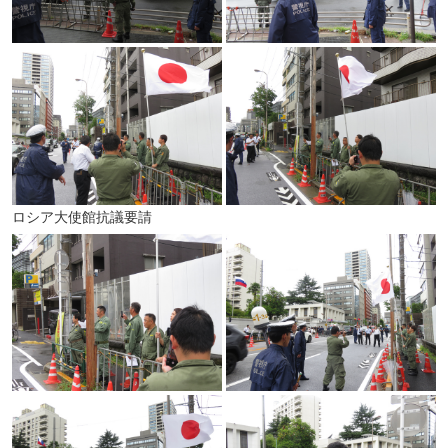
ロシア大使館抗議要請