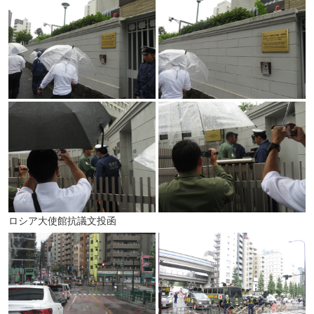
ロシア大使館抗議文投函