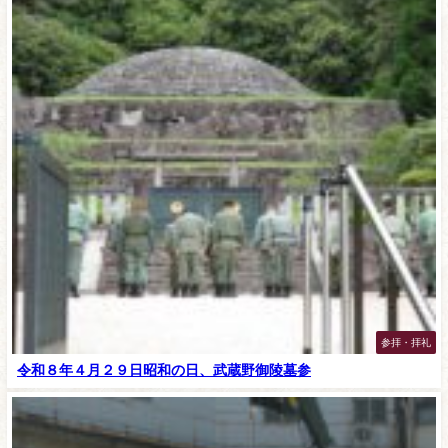
参拝・拝礼
令和８年４月２９日昭和の日、武蔵野御陵墓参