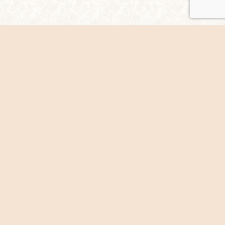
シェア
ホームページについて/著作権など
サイトマップ
菊守青年同盟公式ホームページ All Rights Reserved.