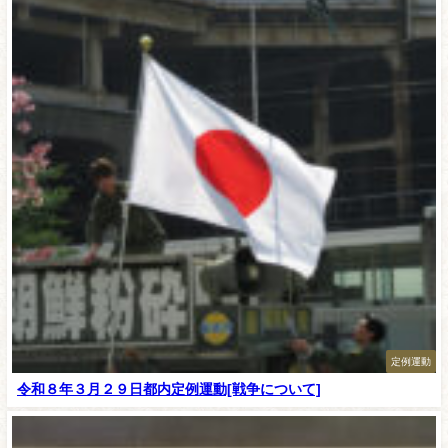
定例運動
令和８年３月２９日都内定例運動[戦争について]