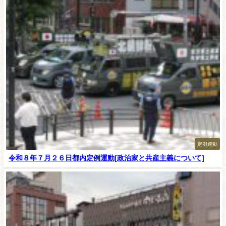
定例運動
令和８年７月２６日都内定例運動[政治家と共産主義について]