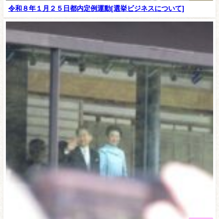
令和８年１月２５日都内定例運動[選挙ビジネスについて]