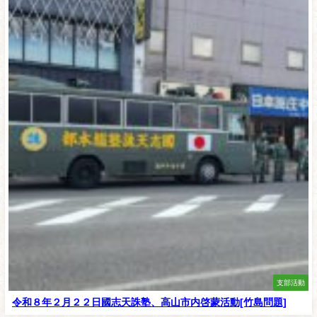
支部活動
令和８年２月２２日國志天誅塾、高山市内啓蒙活動[竹島問題]