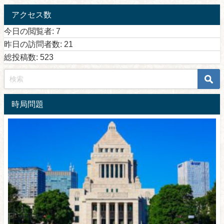
アクセス数
今日の閲覧者:
7
昨日の訪問者数:
21
総投稿数:
523
時局問題