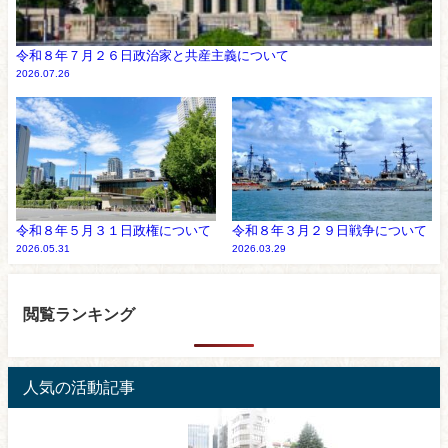
令和８年７月２６日政治家と共産主義について
2026.07.26
令和８年５月３１日政権について
令和８年３月２９日戦争について
2026.05.31
2026.03.29
閲覧ランキング
人気の活動記事