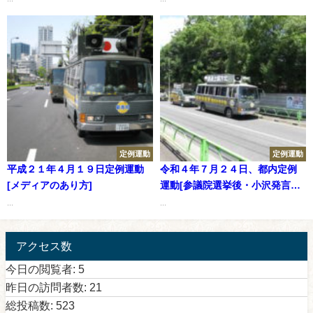
定例運動
定例運動
平成２１年４月１９日定例運動
令和４年７月２４日、都内定例
[メディアのあり方]
運動[参議院選挙後・小沢発言抗
議]
...
...
アクセス数
今日の閲覧者:
5
昨日の訪問者数:
21
総投稿数:
523