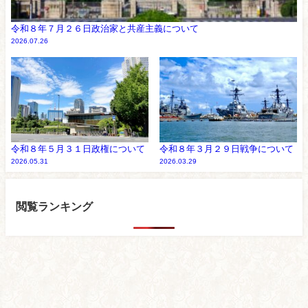
令和８年７月２６日政治家と共産主義について
2026.07.26
令和８年５月３１日政権について
令和８年３月２９日戦争について
2026.05.31
2026.03.29
閲覧ランキング