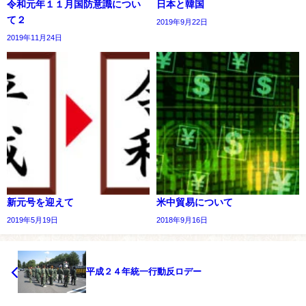
令和元年１１月国防意識につい
日本と韓国
て２
2019年9月22日
2019年11月24日
新元号を迎えて
米中貿易について
2019年5月19日
2018年9月16日
平成２４年統一行動反ロデー