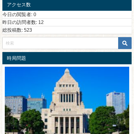
アクセス数
今日の閲覧者:
0
昨日の訪問者数:
12
総投稿数:
523
時局問題