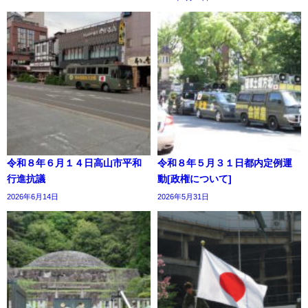
令和８年６月１４日高山市平和
令和８年５月３１日都内定例運
行進抗議
動[政権について]
2026年6月14日
2026年5月31日