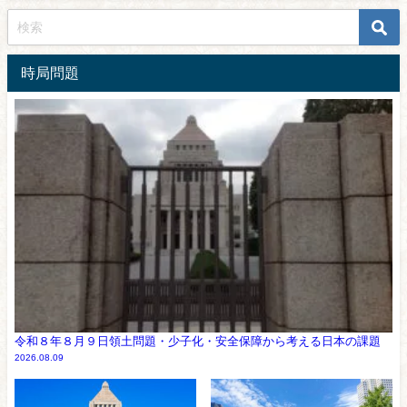
時局問題
令和８年８月９日領土問題・少子化・安全保障から考える日本の課題
2026.08.09