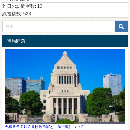
昨日の訪問者数:
12
総投稿数:
523
時局問題
令和８年７月２６日政治家と共産主義について