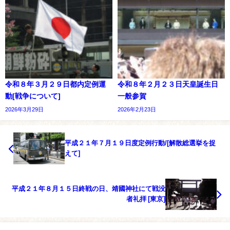
令和８年３月２９日都内定例運
令和８年２月２３日天皇誕生日
動[戦争について]
一般参賀
2026年3月29日
2026年2月23日
平成２１年７月１９日度定例行動/[解散総選挙を捉
えて]
平成２１年８月１５日終戦の日、靖國神社にて戦没
者礼拝 [東京]