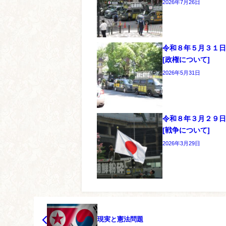
2026年7月26日
令和８年５月３１
[政権について]
2026年5月31日
令和８年３月２９
[戦争について]
2026年3月29日
現実と憲法問題