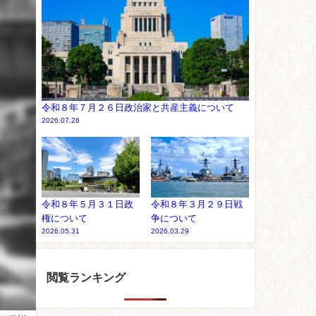
令和８年７月２６日政治家と共産主義について
2026.07.26
令和８年５月３１日政
令和８年３月２９日戦
権について
争について
2026.05.31
2026.03.29
閲覧ランキング