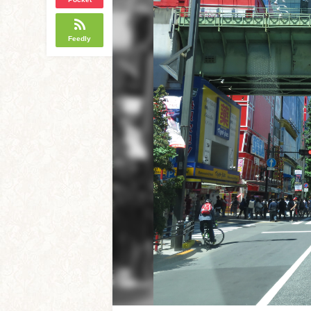
Feedly