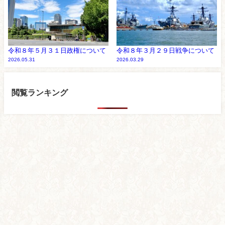
令和８年５月３１日政権について
令和８年３月２９日戦争について
2026.05.31
2026.03.29
閲覧ランキング