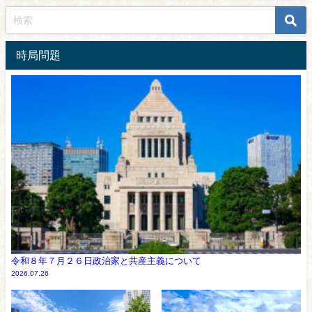
時局問題
令和８年７月２６日政治家と共産主義について
2026.07.26