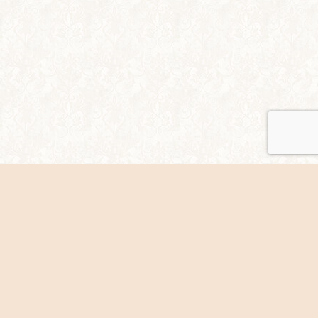
シェア
ホームページについて/著作権など