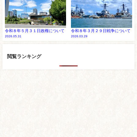
令和８年５月３１日政権について
令和８年３月２９日戦争について
2026.05.31
2026.03.29
閲覧ランキング