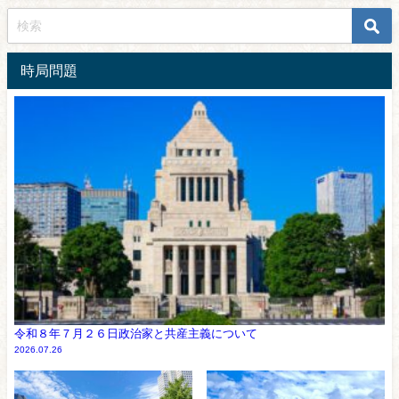
時局問題
令和８年７月２６日政治家と共産主義について
2026.07.26