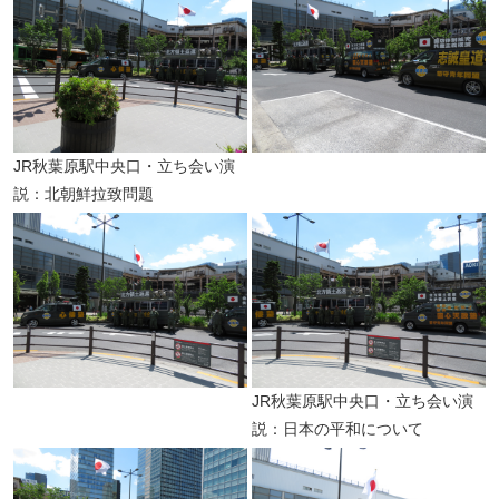
JR秋葉原駅中央口・立ち会い演
説：北朝鮮拉致問題
JR秋葉原駅中央口・立ち会い演
説：日本の平和について