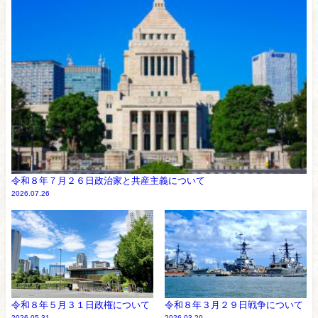
令和８年７月２６日政治家と共産主義について
2026.07.26
令和８年５月３１日政権について
令和８年３月２９日戦争について
2026.05.31
2026.03.29