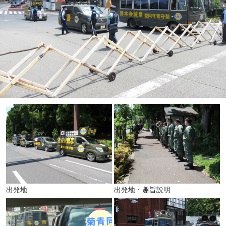
出発地
出発地・趣旨説明