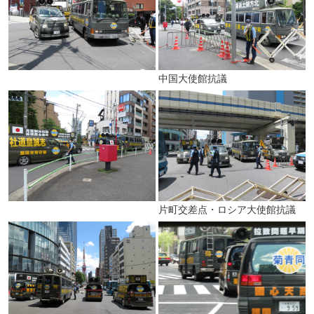
中国大使館抗議
片町交差点・ロシア大使館抗議