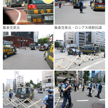
飯倉交差点
飯倉交差点・ロシア大使館抗議