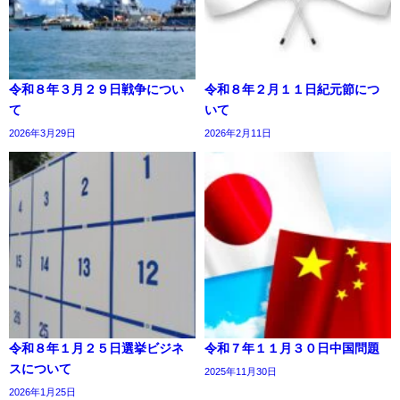
令和８年３月２９日戦争につい
令和８年２月１１日紀元節につ
て
いて
2026年3月29日
2026年2月11日
令和８年１月２５日選挙ビジネ
令和７年１１月３０日中国問題
スについて
2025年11月30日
2026年1月25日