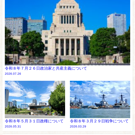
令和８年７月２６日政治家と共産主義について
2026.07.26
令和８年５月３１日政権について
令和８年３月２９日戦争について
2026.05.31
2026.03.29